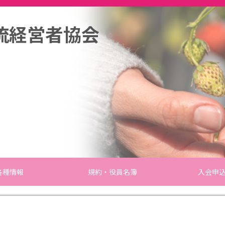
流経営者協会
各種情報
規約・役員名簿
入会申