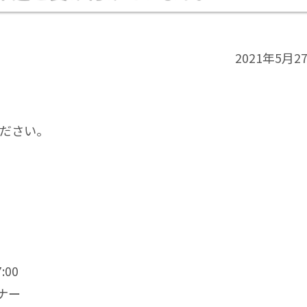
2021年5月2
ださい。
:00
ナー