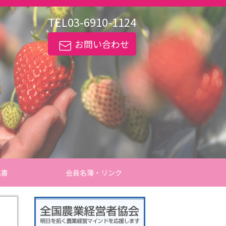
TEL
03-6910-1124
お問い合わせ
込書
会員名簿・リンク