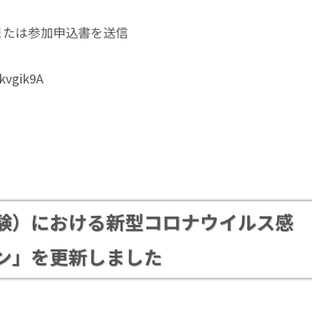
）または参加申込書を送信
kvgik9A
験）における新型コロナウイルス感
ン」を更新しました