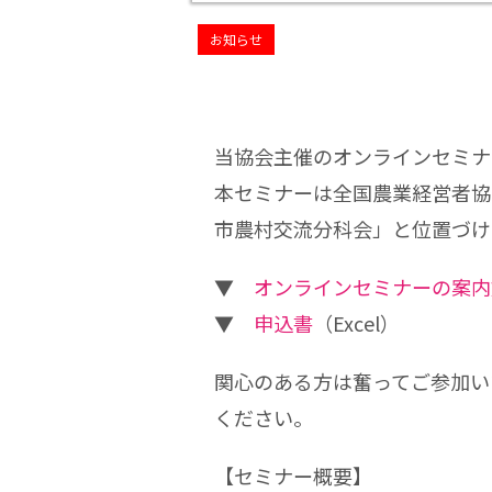
お知らせ
当協会主催のオンラインセミナ
本セミナーは全国農業経営者協
市農村交流分科会」と位置づけ
▼
オンラインセミナーの案内
▼
申込書
（Excel）
関心のある方は奮ってご参加い
ください。
【セミナー概要】