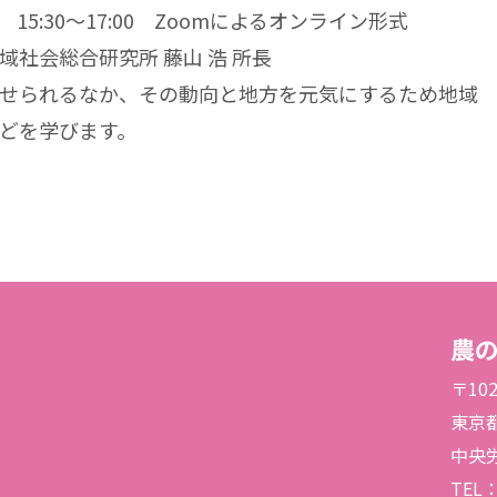
 15:30～17:00 Zoomによるオンライン形式
社会総合研究所 藤山 浩 所長
せられるなか、その動向と地方を元気にするため地域
どを学びます。
農
〒102
東京
中央
TEL：