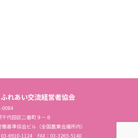
のふれあい交流経営者協会
-0084
都千代田区二番町９－８
労働基準協会ビル（全国農業会議所内）
03-6910-1124 FAX：03-3265-5140