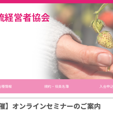
流経営者協会
各種情報
規約・役員名簿
入会申
日開催】オンラインセミナーのご案内