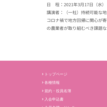
日 程：2021年3月17日（水）
講演者：（一社）持続可能な地域
コロナ禍で地方回帰に関心が寄
の農業者が取り組むべき課題な
トップページ
各種情報
規約・役員名簿
入会申込書