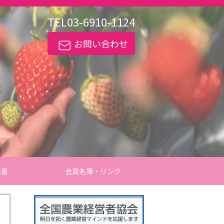
TEL
03-6910-1124
お問い合わせ
込書
会員名簿・リンク