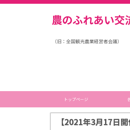
農のふれあい交
（旧：全国観光農業経営者会議）
トップページ
【2021年3月17